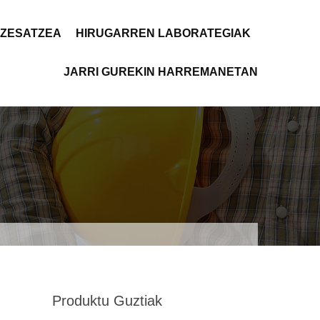
OZESATZEA
HIRUGARREN LABORATEGIAK
JARRI GUREKIN HARREMANETAN
Produktu Guztiak