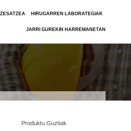
OZESATZEA
HIRUGARREN LABORATEGIAK
JARRI GUREKIN HARREMANETAN
Produktu Guztiak