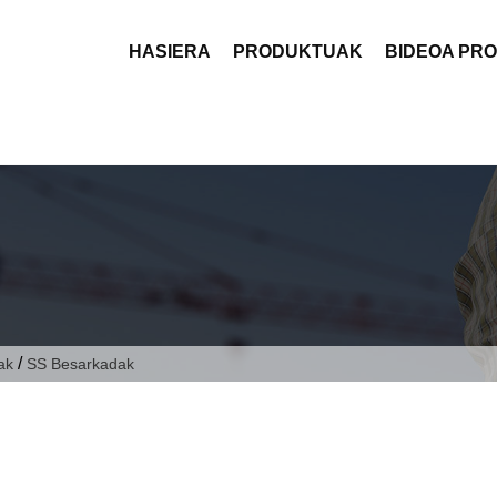
HASIERA
PRODUKTUAK
BIDEOA PR
/
ak
SS Besarkadak