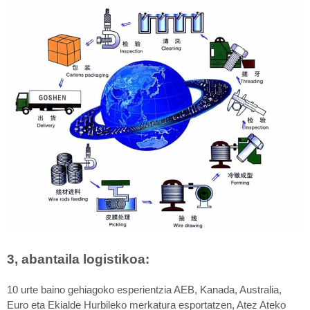
3, abantaila logistikoa:
10 urte baino gehiagoko esperientzia AEB, Kanada, Australia,
Euro eta Ekialde Hurbileko merkatura esportatzen, Atez Ateko